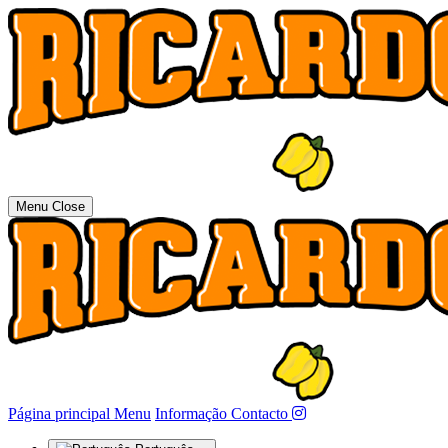
Menu
Close
(actual)
Página principal
Menu
Informação
Contacto